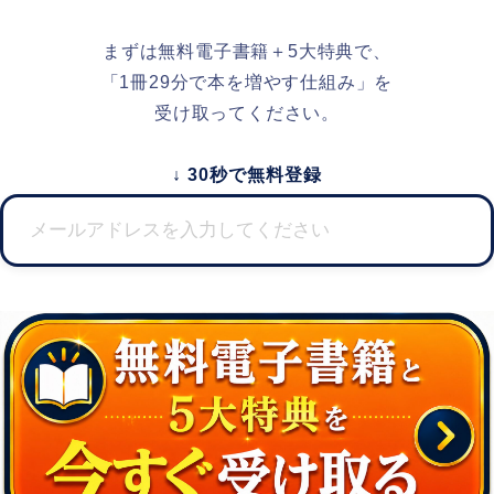
まずは無料電子書籍＋5大特典で、
「1冊29分で本を増やす仕組み」を
受け取ってください。
↓ 30秒で無料登録