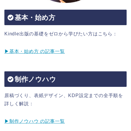
基本・始め方
Kindle出版の基礎をゼロから学びたい方はこちら：
▶基本・始め方 の記事一覧
制作ノウハウ
原稿づくり、表紙デザイン、KDP設定までの全手順を
詳しく解説：
▶制作ノウハウ の記事一覧