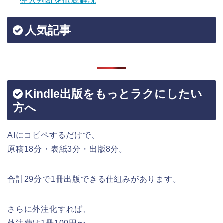
導入判断を徹底解説
人気記事
Kindle出版をもっとラクにしたい
方へ
AIにコピペするだけで、
原稿18分・表紙3分・出版8分。
合計29分で1冊出版できる仕組みがあります。
さらに外注化すれば、
外注費は1冊100円〜。