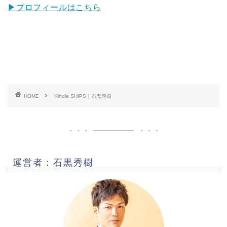
▶プロフィールはこちら
HOME
Kindle SHIPS｜石黒秀樹
運営者：石黒秀樹