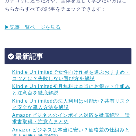
カテゴリに迷った方や、全体を通して学びたい方はこ
ちらからすべての記事をチェックできます：
▶記事一覧ページを見る
最新記事
Kindle Unlimitedで女性向け作品を選ぶおすすめ・
コツとは？失敗しない選び方を解説
Kindle Unlimited初月無料は本当にお得か？仕組み
と注意点を徹底解説
Kindle Unlimitedの法人利用は可能か？共有リスク
と安全な導入方法を解説
Amazonビジネスのインボイス対応を徹底解説｜請
求書取得・注意点まとめ
Amazonビジネスは本当に安い？価格差の仕組みと