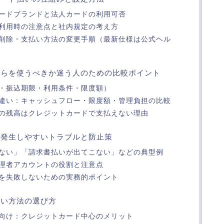
ードブランドと法人カードの利用可否
利用時の注意点と社内規定の考え方
削除・支払い方法の変更手順（最新仕様は公式ヘル
ちらを使うべきか迷う人のための比較ポイント
・振込期限・利用条件・限度額）
違い：キャッシュフロー・限度額・管理負担の比較
の残高はクレジットカードで支払えない理由
理で発生しやすいトラブルと防止策
ない」「請求書払いが出てこない」などの典型例
理者アカウントの役割と注意点
を失敗しないための実務的ポイント
払い方法の選び方
向け：クレジットカード中心のメリット