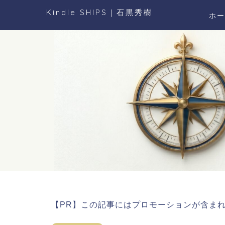
Kindle SHIPS｜石黒秀樹
ホー
【PR】この記事にはプロモーションが含ま