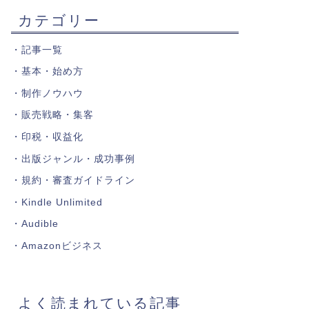
カテゴリー
・
記事一覧
・
基本・始め方
・
制作ノウハウ
・
販売戦略・集客
・
印税・収益化
・
出版ジャンル・成功事例
・
規約・審査ガイドライン
・
Kindle Unlimited
・
Audible
・
Amazonビジネス
よく読まれている記事