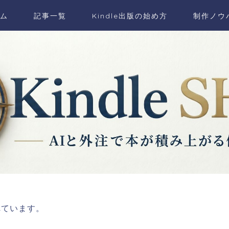
ム
記事一覧
Kindle出版の始め方
制作ノウ
れています。