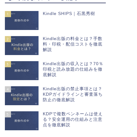
Kindle SHIPS｜石黒秀樹
1
Kindle出版の料金とは？手数
2
料・印税・配信コストを徹底
解説
Kindle出版の収入とは？70％
3
印税と読み放題の仕組みを徹
底解説
Kindle出版の禁止事項とは？
4
KDPガイドラインと審査落ち
防止の徹底解説
KDPで複数ペンネームは使え
5
る？安全運用の仕組みと注意
点を徹底解説