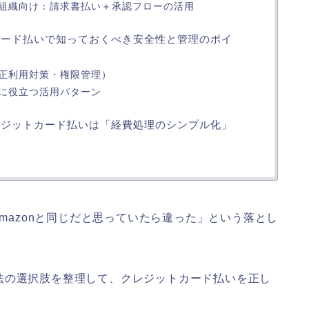
組織向け：請求書払い＋承認フローの活用
トカード払いで知っておくべき安全性と管理のポイ
正利用対策・権限管理）
に役立つ活用パターン
クレジットカード払いは「経費処理のシンプル化」
Amazonと同じだと思っていたら違った」という落とし
法の選択肢を整理して、クレジットカード払いを正し