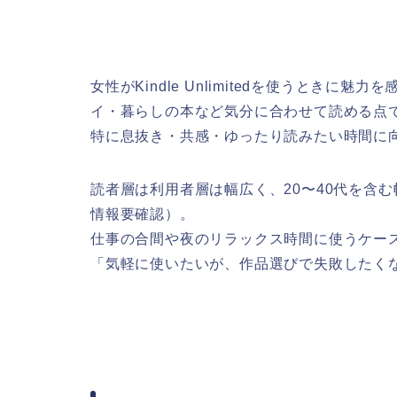
女性がKindle Unlimitedを使うとき
イ・暮らしの本など気分に合わせて読める点
特に息抜き・共感・ゆったり読みたい時間に
読者層は利用者層は幅広く、20〜40代を含
情報要確認）。
仕事の合間や夜のリラックス時間に使うケー
「気軽に使いたいが、作品選びで失敗したく