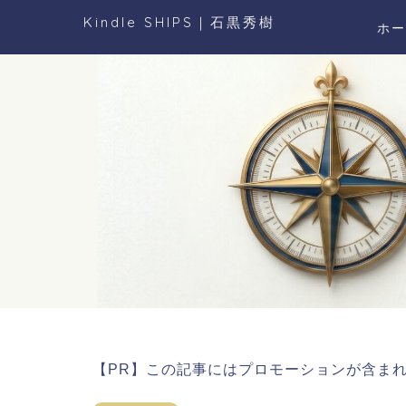
Kindle SHIPS｜石黒秀樹
ホー
【PR】この記事にはプロモーションが含ま