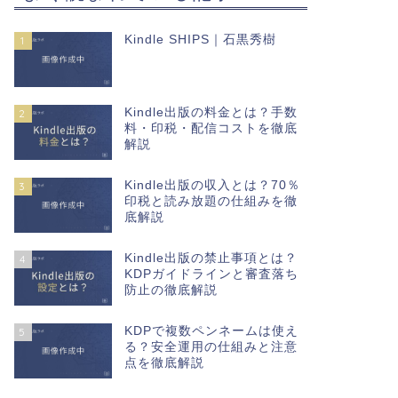
Kindle SHIPS｜石黒秀樹
1
Kindle出版の料金とは？手数
2
料・印税・配信コストを徹底
解説
Kindle出版の収入とは？70％
3
印税と読み放題の仕組みを徹
底解説
Kindle出版の禁止事項とは？
4
KDPガイドラインと審査落ち
防止の徹底解説
KDPで複数ペンネームは使え
5
る？安全運用の仕組みと注意
点を徹底解説