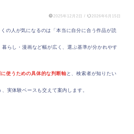
2025年12月2日
/
2026年6月15日
うときに多くの人が気になるのは「本当に自分に合う作品が読
・暮らし・漫画など幅が広く、選ぶ基準が分かれやす
利に使うための具体的な判断軸
と、検索者が知りたい
。
う、実体験ベースも交えて案内します。