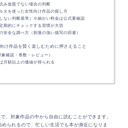
読み放題でない場合の判断
ルタを使った女性向け作品の探し方
しない判断基準）※細かい料金は公式要確認
定期的にチェックする習慣が大切
の安全な調べ方（刺激の強い描写の回避）
edで女性向け作品を賢く楽しむために押さえること
対象確認・巻数・レビュー）
ば月額以上の価値が得られる
題サービスで、対象作品の中から自由に読むことができます。
始められるので、忙しい生活でも本が身近になりま