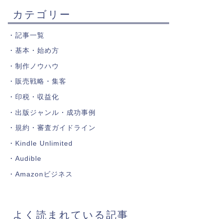
カテゴリー
・
記事一覧
・
基本・始め方
・
制作ノウハウ
・
販売戦略・集客
・
印税・収益化
・
出版ジャンル・成功事例
・
規約・審査ガイドライン
・
Kindle Unlimited
・
Audible
・
Amazonビジネス
よく読まれている記事