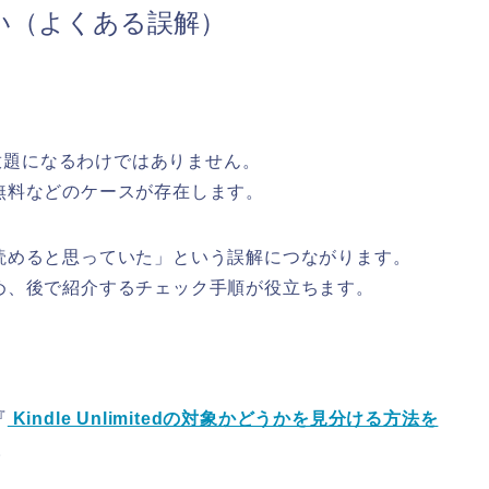
い（よくある誤解）
が読み放題になるわけではありません。
無料などのケースが存在します。
読めると思っていた」という誤解につながります。
め、後で紹介するチェック手順が役立ちます。
『
Kindle Unlimitedの対象かどうかを見分ける方法を
。