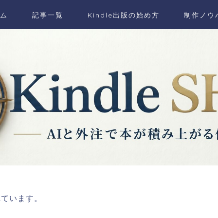
ム
記事一覧
Kindle出版の始め方
制作ノウ
れています。