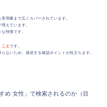
ら実用書まで広くカバーされています。
が増えています。
きな特徴です。
」こと
です。
限らないため、後述する確認ポイントが役立ちます。
ed おすすめ 女性」で検索されるのか（目