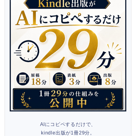
AIにコピペするだけで、
kindle出版が1冊29分。