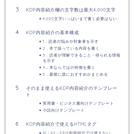
KDP内容紹介欄の文字数は最大4,000文字
4,000文字いっぱいまで書く必要はない
KDP内容紹介の基本構成
1．読者の悩みや対象者を示す
2．本で扱っている内容を書く
3．読者が理解できること・得られる情報
を示す
4．本ならではの特徴を書く
5．最後に誰におすすめかまとめる
そのまま使えるKDP内容紹介のテンプレー
ト
実用書・ビジネス書向けテンプレート
小説向けテンプレート
KDP内容紹介で使えるHTMLタグ
h1・h2・h3は内容紹介では使えない