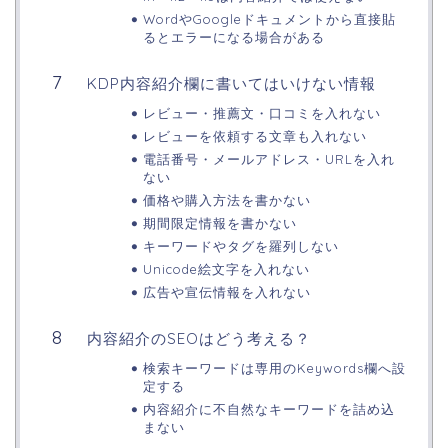
WordやGoogleドキュメントから直接貼
るとエラーになる場合がある
KDP内容紹介欄に書いてはいけない情報
レビュー・推薦文・口コミを入れない
レビューを依頼する文章も入れない
電話番号・メールアドレス・URLを入れ
ない
価格や購入方法を書かない
期間限定情報を書かない
キーワードやタグを羅列しない
Unicode絵文字を入れない
広告や宣伝情報を入れない
内容紹介のSEOはどう考える？
検索キーワードは専用のKeywords欄へ設
定する
内容紹介に不自然なキーワードを詰め込
まない