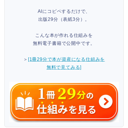
AIにコピペするだけで、
出版29分（表紙3分）。
こんな本が作れる仕組みを
無料電子書籍で公開中です。
＞
[1冊29分で本が資産になる仕組みを
無料で見てみる]