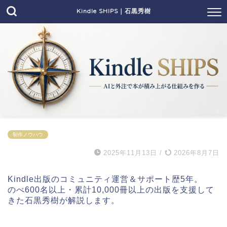
Kindle SHIPS｜石黒秀樹
制作ノウハウ
2025年11月13日
/
2026年8月7日
Kindle出版のコミュニティ運営＆サポート歴5年。
のべ600名以上・累計10,000冊以上の出版を支援して
きた石黒秀樹が解説します。