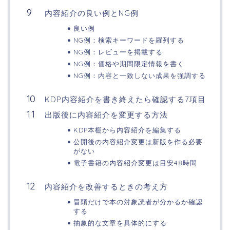
内容紹介の良い例とNG例
良い例
NG例：検索キーワードを羅列する
NG例：レビューを掲載する
NG例：価格や期間限定情報を書く
NG例：内容と一致しない成果を強調する
KDP内容紹介を書き終えたら確認する7項目
出版後に内容紹介を変更する方法
KDP本棚から内容紹介を編集する
公開後の内容紹介変更は新版を作る必要
がない
電子書籍の内容紹介変更は目安48時間
内容紹介を改善するときの考え方
冒頭だけで本の対象読者が分かるか確認
する
抽象的な文章を具体的にする