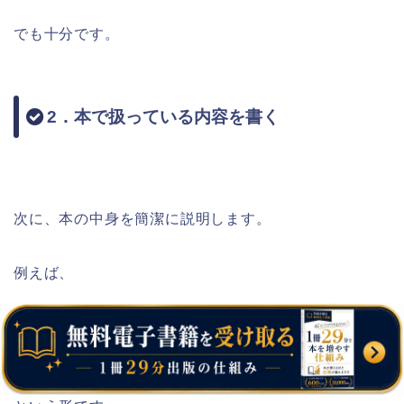
でも十分です。
2．本で扱っている内容を書く
次に、本の中身を簡潔に説明します。
例えば、
「本書では、テーマ決め、原稿作成、表紙準備、KDP
登録、出版申請までを順番に解説します。」