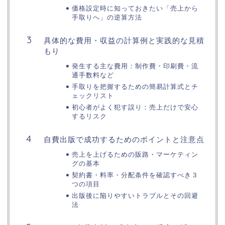
価格設定時に知っておきたい「売上から
手取りへ」の逆算方法
具体的な費用・収益の計算例と実践的な見積
もり
発生する主な費用：制作費・印刷費・流
通手数料など
手取りを把握するための簡易計算式とチ
ェックリスト
初心者がよく犯す誤り：売上だけで安心
するリスク
自費出版で成功するためのポイントと注意点
売上を上げるための販路・マーケティン
グの基本
契約書・料率・分配条件を確認すべき３
つの項目
出版後に陥りやすいトラブルとその回避
法