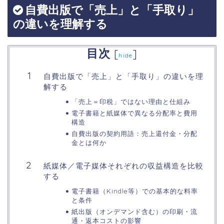
自費出版で「売上」と「手取り」
の違いを理解する
目次
[
]
hide
自費出版で「売上」と「手取り」の違いを理
解する
「売上＝印税」ではない理由と仕組み
電子書籍と紙媒体で異なる分配率と費用
構造
自費出版の契約用語：売上還付金・分配
金とは何か
紙媒体／電子媒体それぞれの収益構造を比較
する
電子書籍（Kindle等）での基本的な料率
と条件
紙出版（オンデマンド含む）の印刷・流
通・返本コストの影響