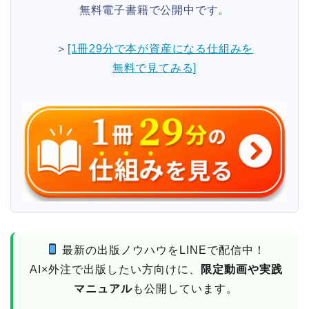
無料電子書籍で公開中です。
＞
[1冊29分で本が資産になる仕組みを
無料で見てみる]
最新の出版ノウハウをLINEで配信中！
AI×外注で出版したい方向けに、
限定動画や実践
マニュアル
も公開しています。