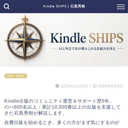
Kindle SHIPS｜石黒秀樹
印税・収益化
2025年11月6日
/
2026年8月6日
Kindle出版のコミュニティ運営＆サポート歴5年。
のべ600名以上・累計10,000冊以上の出版を支援して
きた石黒秀樹が解説します。
自費出版を始めるとき、多くの方がまず気にするのが