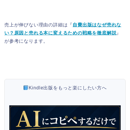
売上が伸びない理由の詳細は『
自費出版はなぜ売れな
い？原因と売れる本に変えるための戦略を徹底解説
』
が参考になります。
Kindle出版をもっと楽にしたい方へ