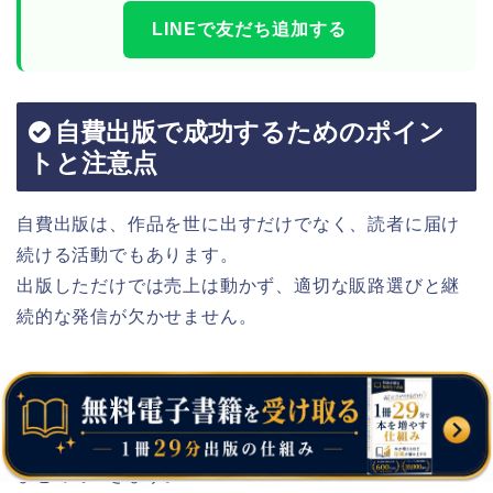
LINEで友だち追加する
自費出版で成功するためのポイン
トと注意点
自費出版は、作品を世に出すだけでなく、読者に届け
続ける活動でもあります。
出版しただけでは売上は動かず、適切な販路選びと継
続的な発信が欠かせません。
経験上、「出したら終わり」ではなく「出してから始
まる」と考えると、成果が安定しやすいです。
ここでは、販売面と契約面、そして出版後の注意点を
まとめていきます。