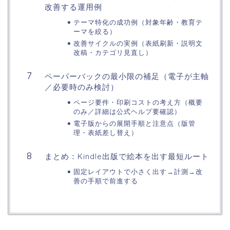
改善する運用例
テーマ特化の成功例（対象年齢・教育テ
ーマを絞る）
改善サイクルの実例（表紙刷新・説明文
改稿・カテゴリ見直し）
ペーパーバックの最小限の補足（電子が主軸
／必要時のみ検討）
ページ要件・印刷コストの考え方（概要
のみ／詳細は公式ヘルプ要確認）
電子版からの展開手順と注意点（版管
理・表紙差し替え）
まとめ：Kindle出版で絵本を出す最短ルート
固定レイアウトで小さく出す→計測→改
善の手順で前進する