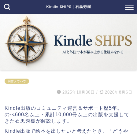
Kindle SHIPS｜石黒秀樹
制作ノウハウ
2025年10月30日
/
2026年8月6日
Kindle出版のコミュニティ運営＆サポート歴5年。
のべ600名以上・累計10,000冊以上の出版を支援して
きた石黒秀樹が解説します。
Kindle出版で絵本を出したいと考えたとき、「どうや