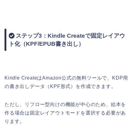
ステップ3：Kindle Createで固定レイアウ
ト化（KPF/EPUB書き出し）
Kindle CreateはAmazon公式の無料ツールで、KDP用
の書き出しデータ（KPF形式）を作成できます。
ただし、リフロー型向けの機能が中心のため、絵本を
作る場合は固定レイアウトモードを選択する必要があ
ります。