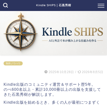
Kindle SHIPS｜石黒秀樹
制作ノウハウ
2025年10月28日
/
2026年8月5日
Kindle出版のコミュニティ運営＆サポート歴5年。
のべ600名以上・累計10,000冊以上の出版を支援して
きた石黒秀樹が解説します。
Kindle出版を始めるとき、多くの人が最初につまずく