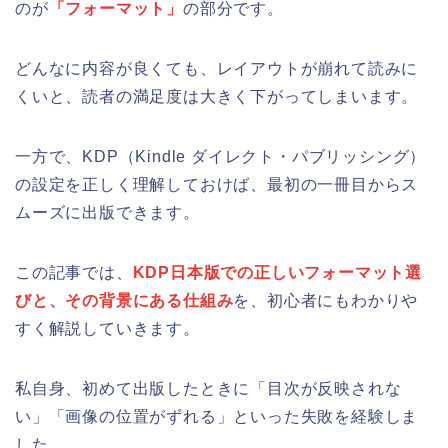
のが
「フォーマット」
の部分です。
どんなに内容が良くても、レイアウトが崩れて読みに
くいと、読者の満足度は大きく下がってしまいます。
一方で、KDP（Kindle ダイレクト・パブリッシング）
の設定を正しく理解しておけば、最初の一冊目からス
ムーズに出版できます。
この記事では、
KDP日本版での正しいフォーマット選
びと、その背景にある仕組み
を、初心者にもわかりや
すく解説していきます。
私自身、初めて出版したときに「目次が反映されな
い」「画像の位置がずれる」といった失敗を経験しま
した。