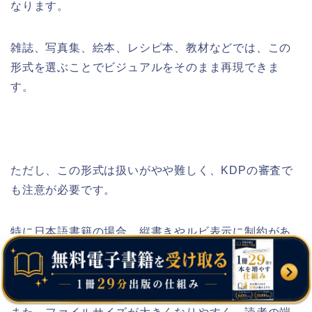
なります。
雑誌、写真集、絵本、レシピ本、教材などでは、この
形式を選ぶことでビジュアルをそのまま再現できま
す。
ただし、この形式は扱いがやや難しく、KDPの審査で
も注意が必要です。
特に日本語書籍の場合、縦書きやルビ表示に制約があ
り、正しく設定しないと文字化けが起きることがあり
ます。