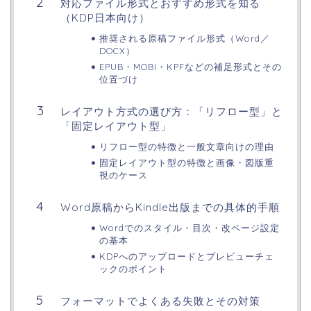
対応ファイル形式とおすすめ形式を知る
（KDP日本向け）
推奨される原稿ファイル形式（Word／
DOCX）
EPUB・MOBI・KPFなどの補足形式とその
位置づけ
レイアウト方式の選び方：「リフロー型」と
「固定レイアウト型」
リフロー型の特徴と一般文章向けの理由
固定レイアウト型の特徴と画像・図版重
視のケース
Word原稿からKindle出版までの具体的手順
Wordでのスタイル・目次・改ページ設定
の基本
KDPへのアップロードとプレビューチェ
ックのポイント
フォーマットでよくある失敗とその対策