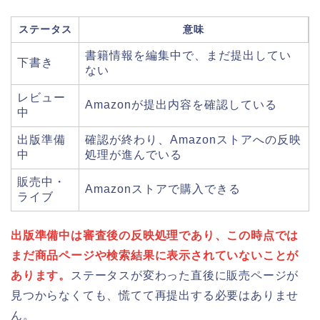
ステータス
意味
書籍情報を編集中で、まだ提出してい
下書き
ない
レビュー
Amazonが提出内容を確認している
中
出版準備
確認が終わり、Amazonストアへの反映
中
処理が進んでいる
販売中・
Amazonストアで購入できる
ライブ
出版準備中は審査後の反映処理であり、この時点では
まだ商品ページや検索結果に表示されていないことが
あります。
ステータスが変わった直後に販売ページが
見つからなくても、慌てて再提出する必要はありませ
ん。