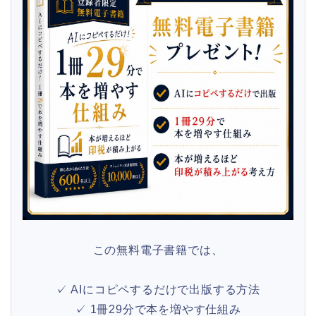
この無料電子書籍では、
✓ AIにコピペするだけで出版する方法
✓ 1冊29分で本を増やす仕組み