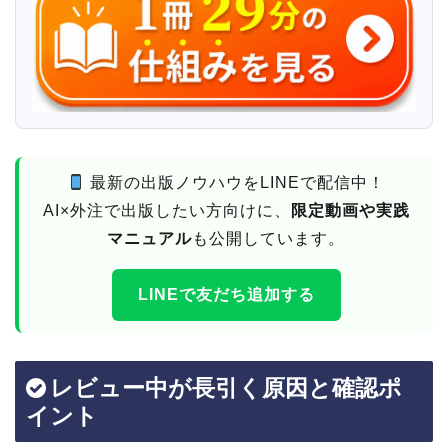
最新の出版ノウハウをLINEで配信中！
AI×外注で出版したい方向けに、
限定動画や実践
マニュアル
も公開しています。
LINEで友だち追加する
レビュー中が長引く原因と確認ポ
イント