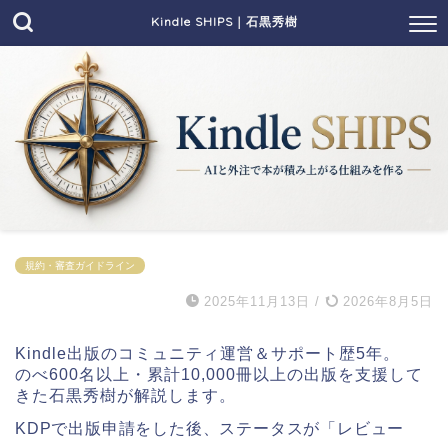
Kindle SHIPS｜石黒秀樹
規約・審査ガイドライン
2025年11月13日
/
2026年8月5日
Kindle出版のコミュニティ運営＆サポート歴5年。
のべ600名以上・累計10,000冊以上の出版を支援して
きた石黒秀樹が解説します。
KDPで出版申請をした後、ステータスが「レビュー