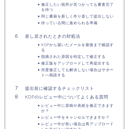
修正したい箇所が見つかっても審査完了
を待つ
同じ書籍を新しく作り直して提出しない
待っている間に進められる準備
差し戻されたときの対処法
KDPから届いたメールを最後まで確認す
る
指摘された原因を特定して修正する
修正版をアップロードして再提出する
何度修正しても解決しない場合はサポー
トへ相談する
提出前に確認するチェックリスト
KDPのレビュー中についてよくある質問
レビュー中に原稿や表紙を修正できます
か？
レビュー中をキャンセルできますか？
レビュー中が長い場合は再アップロード