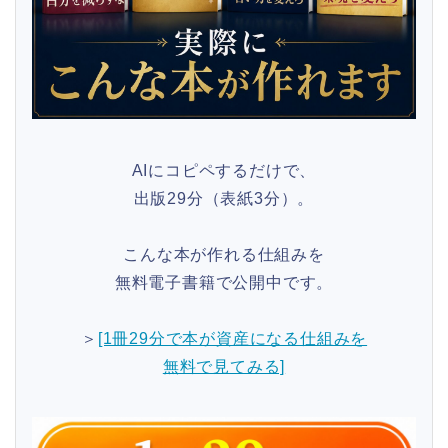
AIにコピペするだけで、
出版29分（表紙3分）。
こんな本が作れる仕組みを
無料電子書籍で公開中です。
＞
[1冊29分で本が資産になる仕組みを
無料で見てみる]