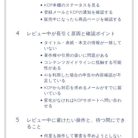
KDP本棚のステータスを見る
登録メールとKDPの通知を確認する
販売中になったら商品ページを確認する
レビュー中が長引く原因と確認ポイント
タイトル・表紙・本文の情報が一致して
いない
著作権や引用の扱いに問題がある
コンテンツガイドラインに抵触する可能
性がある
AIを利用した場合の申告や内容確認が不
足している
KDPから対応を求めるメールがすでに届
いている
変化がなければKDPサポートへ問い合わ
せる
レビュー中に避けたい操作と、待つ間にでき
ること
何度も操作して審査を早めようとしない