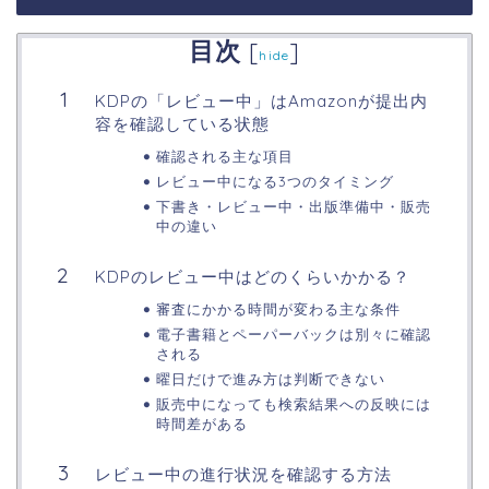
目次
[
]
hide
KDPの「レビュー中」はAmazonが提出内
容を確認している状態
確認される主な項目
レビュー中になる3つのタイミング
下書き・レビュー中・出版準備中・販売
中の違い
KDPのレビュー中はどのくらいかかる？
審査にかかる時間が変わる主な条件
電子書籍とペーパーバックは別々に確認
される
曜日だけで進み方は判断できない
販売中になっても検索結果への反映には
時間差がある
レビュー中の進行状況を確認する方法