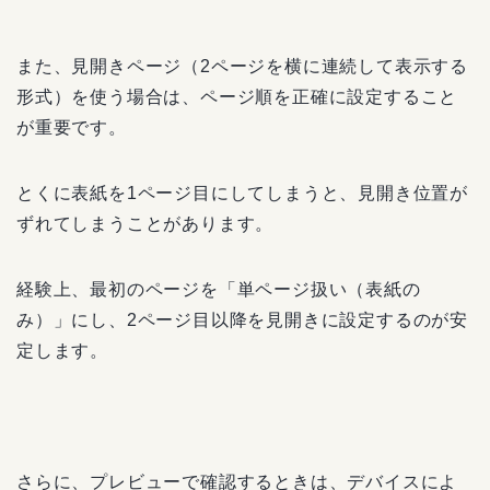
また、見開きページ（2ページを横に連続して表示する
形式）を使う場合は、ページ順を正確に設定すること
が重要です。
とくに表紙を1ページ目にしてしまうと、見開き位置が
ずれてしまうことがあります。
経験上、最初のページを「単ページ扱い（表紙の
み）」にし、2ページ目以降を見開きに設定するのが安
定します。
さらに、プレビューで確認するときは、デバイスによ