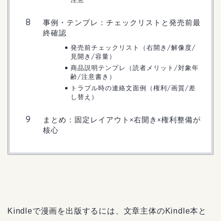
事例・テンプレ：チェックリストと発売前最
終確認
発売前チェックリスト（右開き/解像度/
見開き/容量）
商品説明テンプレ（読者メリット/対象年
齢/注意書き）
トラブル時の連絡文面例（権利/画質/差
し替え）
まとめ：固定レイアウト×右開き×権利整備が
核心
Kindleで漫画を出版するには、文章主体のKindle本と