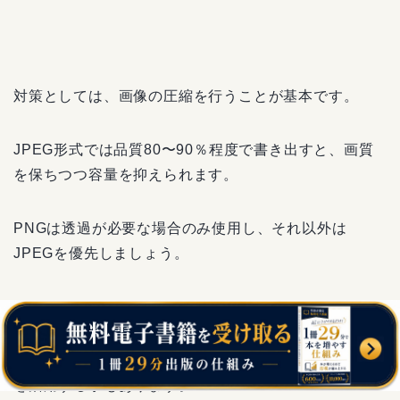
対策としては、画像の圧縮を行うことが基本です。
JPEG形式では品質80〜90％程度で書き出すと、画質
を保ちつつ容量を抑えられます。
PNGは透過が必要な場合のみ使用し、それ以外は
JPEGを優先しましょう。
もう一つの方法として、ベクター素材（線画や文字）
を活用する手もあります。