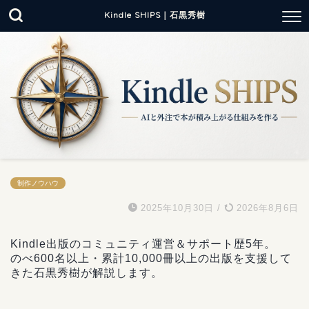
Kindle SHIPS｜石黒秀樹
制作ノウハウ
2025年10月30日
/
2026年8月6日
Kindle出版のコミュニティ運営＆サポート歴5年。
のべ600名以上・累計10,000冊以上の出版を支援して
きた石黒秀樹が解説します。