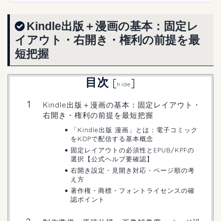
Kindle出版＋漫画の基本：固定レ
イアウト・右開き・権利の前提を最
短把握
目次
[
]
hide
Kindle出版＋漫画の基本：固定レイアウト・
右開き・権利の前提を最短把握
「Kindle出版 漫画」とは：電子コミック
をKDPで配信する基本概念
固定レイアウトの必須性とEPUB/KPFの
選択【公式ヘルプ要確認】
右開き設定・見開き対応・ページ順の考
え方
著作権・商標・フォントライセンスの確
認ポイント