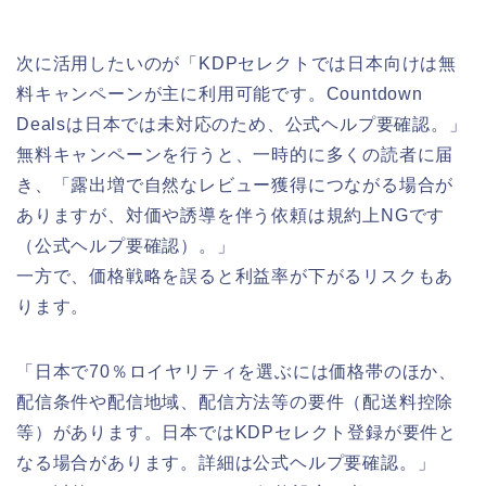
次に活用したいのが「KDPセレクトでは日本向けは無
料キャンペーンが主に利用可能です。Countdown
Dealsは日本では未対応のため、公式ヘルプ要確認。」
無料キャンペーンを行うと、一時的に多くの読者に届
き、「露出増で自然なレビュー獲得につながる場合が
ありますが、対価や誘導を伴う依頼は規約上NGです
（公式ヘルプ要確認）。」
一方で、価格戦略を誤ると利益率が下がるリスクもあ
ります。
「日本で70％ロイヤリティを選ぶには価格帯のほか、
配信条件や配信地域、配信方法等の要件（配送料控除
等）があります。日本ではKDPセレクト登録が要件と
なる場合があります。詳細は公式ヘルプ要確認。」