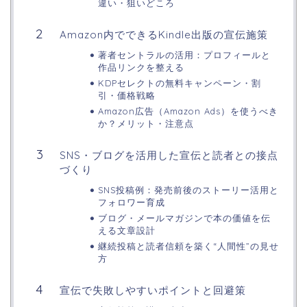
違い・狙いどころ
Amazon内でできるKindle出版の宣伝施策
著者セントラルの活用：プロフィールと
作品リンクを整える
KDPセレクトの無料キャンペーン・割
引・価格戦略
Amazon広告（Amazon Ads）を使うべき
か？メリット・注意点
SNS・ブログを活用した宣伝と読者との接点
づくり
SNS投稿例：発売前後のストーリー活用と
フォロワー育成
ブログ・メールマガジンで本の価値を伝
える文章設計
継続投稿と読者信頼を築く“人間性”の見せ
方
宣伝で失敗しやすいポイントと回避策