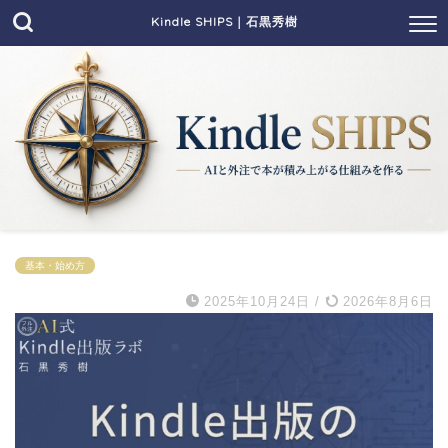
Kindle SHIPS｜石黒秀樹
基本・始め方
2025年10月24日
/
2026年8月6日