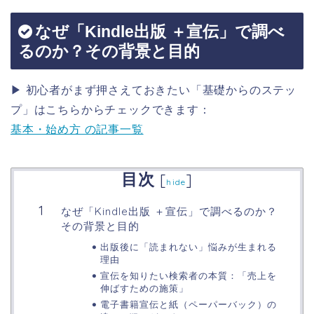
なぜ「Kindle出版 ＋宣伝」で調べ
るのか？その背景と目的
▶ 初心者がまず押さえておきたい「基礎からのステッ
プ」はこちらからチェックできます：
基本・始め方 の記事一覧
目次
[
]
hide
なぜ「Kindle出版 ＋宣伝」で調べるのか？
その背景と目的
出版後に「読まれない」悩みが生まれる
理由
宣伝を知りたい検索者の本質：「売上を
伸ばすための施策」
電子書籍宣伝と紙（ペーパーバック）の