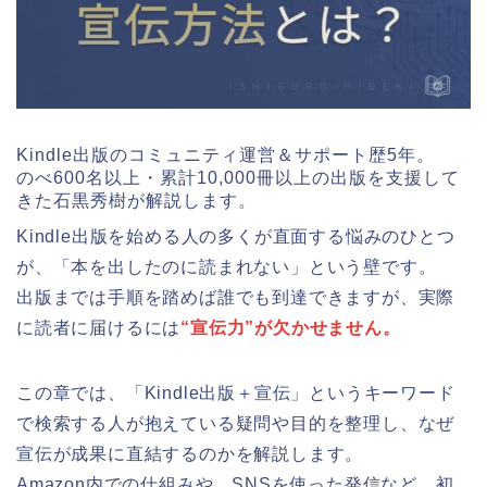
Kindle出版のコミュニティ運営＆サポート歴5年。
のべ600名以上・累計10,000冊以上の出版を支援して
きた石黒秀樹が解説します。
Kindle出版を始める人の多くが直面する悩みのひとつ
が、「本を出したのに読まれない」という壁です。
出版までは手順を踏めば誰でも到達できますが、実際
に読者に届けるには
“宣伝力”が欠かせません。
この章では、「Kindle出版＋宣伝」というキーワード
で検索する人が抱えている疑問や目的を整理し、なぜ
宣伝が成果に直結するのかを解説します。
Amazon内での仕組みや、SNSを使った発信など、初