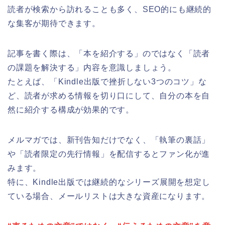
読者が検索から訪れることも多く、SEO的にも継続的
な集客が期待できます。
記事を書く際は、「本を紹介する」のではなく「読者
の課題を解決する」内容を意識しましょう。
たとえば、「Kindle出版で挫折しない3つのコツ」な
ど、読者が求める情報を切り口にして、自分の本を自
然に紹介する構成が効果的です。
メルマガでは、新刊告知だけでなく、「執筆の裏話」
や「読者限定の先行情報」を配信するとファン化が進
みます。
特に、Kindle出版では継続的なシリーズ展開を想定し
ている場合、メールリストは大きな資産になります。