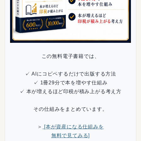
この無料電子書籍では、
✓ AIにコピペするだけで出版する方法
✓ 1冊29分で本を増やす仕組み
✓ 本が増えるほど印税が積み上がる考え方
その仕組みをまとめています。
＞
[本が資産になる仕組みを
無料で見てみる]