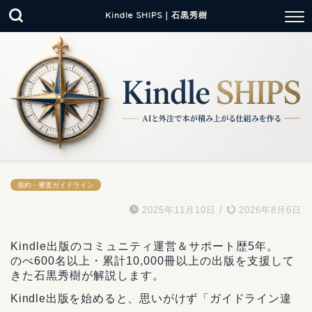
Kindle SHIPS｜石黒秀樹
規約・審査ガイドライン
2025年11月10日
/
2026年8月6日
Kindle出版のコミュニティ運営＆サポート歴5年。
のべ600名以上・累計10,000冊以上の出版を支援して
きた石黒秀樹が解説します。
Kindle出版を始めると、思いがけず「ガイドライン違