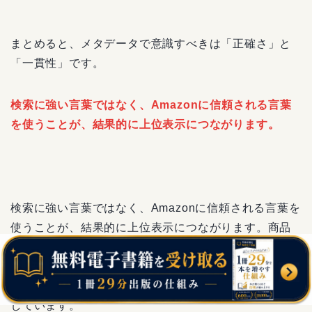
まとめると、メタデータで意識すべきは「正確さ」と
「一貫性」です。
検索に強い言葉ではなく、Amazonに信頼される言葉
を使うことが、結果的に上位表示につながります。
検索に強い言葉ではなく、Amazonに信頼される言葉を
使うことが、結果的に上位表示につながります。商品
ページ全体の設計や読者とのミスマッチを防ぐ具体的
な考え方は、『
KDPで売れない原因とは？読者不一致
を防ぐ設計と改善ポイント徹底解説
』でも詳しく解説
しています。