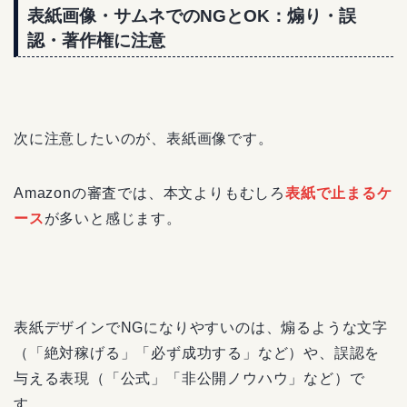
表紙画像・サムネでのNGとOK：煽り・誤
認・著作権に注意
次に注意したいのが、表紙画像です。
Amazonの審査では、本文よりもむしろ
表紙で止まるケ
ース
が多いと感じます。
表紙デザインでNGになりやすいのは、煽るような文字
（「絶対稼げる」「必ず成功する」など）や、誤認を
与える表現（「公式」「非公開ノウハウ」など）で
す。