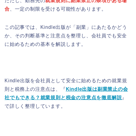
ただし、勤務先の
就業規則に副業禁止の条項がある場
合
、一定の制限を受ける可能性があります。
この記事では、Kindle出版が「副業」にあたるかどう
か、その判断基準と注意点を整理し、会社員でも安全
に始めるための基本を解説します。
Kindle出版を会社員として安全に始めるための就業規
則と税務上の注意点は、『
Kindle出版は副業禁止の会
社でもできる？就業規則と税金の注意点を徹底解説
』
で詳しく整理しています。