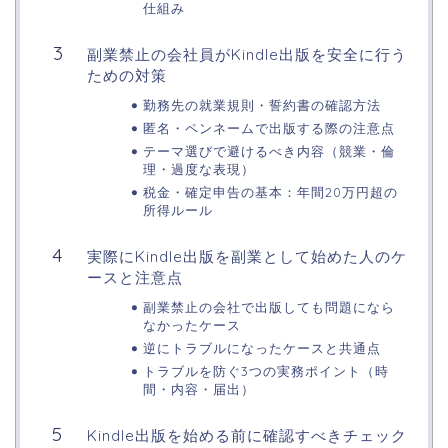
仕組み
副業禁止の会社員がKindle出版を安全に行う
ための対策
勤務先の就業規則・誓約書の確認方法
匿名・ペンネームで出版する際の注意点
テーマ選びで避けるべき内容（競業・倫
理・過度な表現）
税金・確定申告の基本：年間20万円超の
所得ルール
実際にKindle出版を副業として始めた人のケ
ースと注意点
副業禁止の会社で出版しても問題になら
なかったケース
逆にトラブルになったケースと共通点
トラブルを防ぐ3つの実務ポイント（時
間・内容・届出）
Kindle出版を始める前に確認すべきチェック