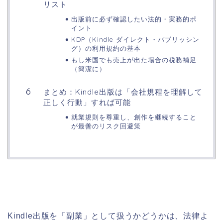
リスト
出版前に必ず確認したい法的・実務的ポ
イント
KDP（Kindle ダイレクト・パブリッシン
グ）の利用規約の基本
もし米国でも売上が出た場合の税務補足
（簡潔に）
まとめ：Kindle出版は「会社規程を理解して
正しく行動」すれば可能
就業規則を尊重し、創作を継続すること
が最善のリスク回避策
Kindle出版を「副業」として扱うかどうかは、法律よ