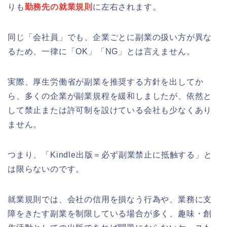
りも
勤務先の就業規則
に左右されます。
同じ「会社員」でも、企業ごとに副業の扱い方が異な
るため、一律に「OK」「NG」とは言えません。
実際、厚生労働省が副業を推奨する方針を出してか
ら、多くの企業が副業規程を緩和しましたが、依然と
して禁止または許可制を設けている会社も少なくあり
ません。
つまり、「Kindle出版＝必ず副業禁止に抵触する」と
は限らないのです。
就業規則では、会社の信用を損なう行為や、業務に支
障をきたす副業を制限している場合が多く、趣味・創