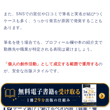
また、SNSでの宣伝や口コミで筆名と実名が結びつく
ケースも多く、うっかり発言が原因で発覚することも
あります。
筆名を使う場合でも、プロフィール欄や本の紹介文で
勤務先や職業が特定される表現は避けましょう。
「個人の創作活動」として成立する範囲で運用する
の
が、安全な出版スタイルです。
テーマ選びで避けるべき内容（競業・倫