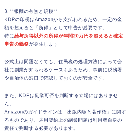
3. **報酬の有無と規模**
KDPの印税はAmazonから支払われるため、一定の金
額を超えると「所得」として申告が必要です。
特に
給与所得以外の所得が年間20万円を超えると確定
申告の義務
が発生します。
公式上は問題なくても、住民税の処理方法によって会
社に副業が知られるケースもあるため、事前に税務署
や自治体の窓口で確認しておくのが安全です。
また、KDPは副業可否を判断する立場にはありませ
ん。
Amazonのガイドラインは「出版内容と著作権」に関す
るものであり、雇用契約上の副業問題は利用者自身の
責任で判断する必要があります。