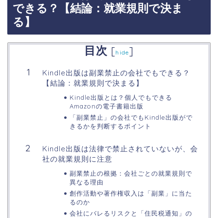
できる？【結論：就業規則で決ま
る】
目次
[
]
hide
Kindle出版は副業禁止の会社でもできる？
【結論：就業規則で決まる】
Kindle出版とは？個人でもできる
Amazonの電子書籍出版
「副業禁止」の会社でもKindle出版がで
きるかを判断するポイント
Kindle出版は法律で禁止されていないが、会
社の就業規則に注意
副業禁止の根拠：会社ごとの就業規則で
異なる理由
創作活動や著作権収入は「副業」に当た
るのか
会社にバレるリスクと「住民税通知」の