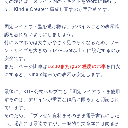
その場合は、スライド内のテキストをWordに移行し
て、Kindle Createで構成し直すのが実務的です。
固定レイアウト型を選ぶ際は、デバイスごとの表示確
認を忘れないようにしましょう。
特にスマホでは文字が小さく見づらくなるため、フォ
ントサイズを大きめ（14〜16pt以上）に設定するのが
安全です。
また、ページ比率は
16:10または3:4程度の比率
を目安
にすると、Kindle端末での表示が安定します。
最後に、KDP公式ヘルプでも「固定レイアウトを使用
するのは、デザインが重要な作品に限る」と明記され
ています。
そのため、「プレゼン資料をそのまま電子書籍にした
い」場合には最適ですが、一般的な文章本には向きま