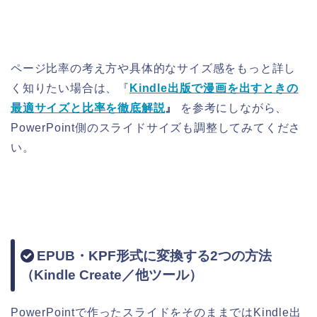
ページ比率の考え方や具体的なサイズ感をもっと詳し
く知りたい場合は、『
Kindle出版で漫画を出すときの
最適サイズと比率を徹底解説
』
を参考にしながら、
PowerPoint側のスライドサイズも調整してみてくださ
い。
EPUB・KPF形式に変換する2つの方法
（Kindle Create／他ツール）
PowerPointで作ったスライドをそのままではKindle出