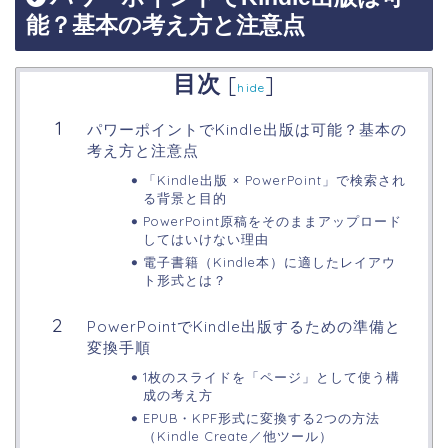
能？基本の考え方と注意点
目次
[
]
hide
パワーポイントでKindle出版は可能？基本の
考え方と注意点
「Kindle出版 × PowerPoint」で検索され
る背景と目的
PowerPoint原稿をそのままアップロード
してはいけない理由
電子書籍（Kindle本）に適したレイアウ
ト形式とは？
PowerPointでKindle出版するための準備と
変換手順
1枚のスライドを「ページ」として使う構
成の考え方
EPUB・KPF形式に変換する2つの方法
（Kindle Create／他ツール）