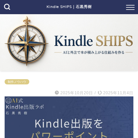
Kindle SHIPS｜石黒秀樹
制作ノウハウ
2025年10月20日
/
2025年11月4日