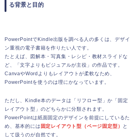
る背景と目的
PowerPointでKindle出版を調べる人の多くは、デザイ
ン重視の電子書籍を作りたい人です。
たとえば、図解本・写真集・レシピ・教材スライドな
ど、「文字よりもビジュアルが主役」の作品です。
CanvaやWordよりもレイアウトが柔軟なため、
PowerPointを使うのは理にかなっています。
ただし、Kindle本のデータは「リフロー型」か「固定
レイアウト型」のどちらかに分類されます。
PowerPointは紙面固定のデザインを前提にしているた
め、基本的には
固定レイアウト型（ページ固定型）
と
して扱うのが自然です。