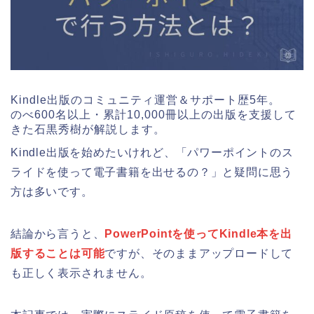
Kindle出版のコミュニティ運営＆サポート歴5年。
のべ600名以上・累計10,000冊以上の出版を支援して
きた石黒秀樹が解説します。
Kindle出版を始めたいけれど、「パワーポイントのス
ライドを使って電子書籍を出せるの？」と疑問に思う
方は多いです。
結論から言うと、
PowerPointを使ってKindle本を出
版することは可能
ですが、そのままアップロードして
も正しく表示されません。