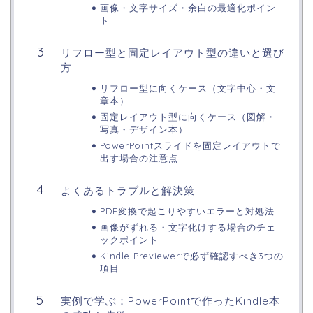
画像・文字サイズ・余白の最適化ポイン
ト
リフロー型と固定レイアウト型の違いと選び
方
リフロー型に向くケース（文字中心・文
章本）
固定レイアウト型に向くケース（図解・
写真・デザイン本）
PowerPointスライドを固定レイアウトで
出す場合の注意点
よくあるトラブルと解決策
PDF変換で起こりやすいエラーと対処法
画像がずれる・文字化けする場合のチェ
ックポイント
Kindle Previewerで必ず確認すべき3つの
項目
実例で学ぶ：PowerPointで作ったKindle本