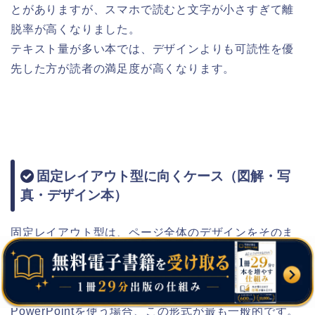
とがありますが、スマホで読むと文字が小さすぎて離
脱率が高くなりました。
テキスト量が多い本では、デザインよりも可読性を優
先した方が読者の満足度が高くなります。
固定レイアウト型に向くケース（図解・写
真・デザイン本）
固定レイアウト型は、ページ全体のデザインをそのま
ま維持して表示する形式です。
レシピ本や写真集、図解・教材・プレゼン資料など、
「見た目を崩したくない本」に向いています。
PowerPointを使う場合、この形式が最も一般的です。