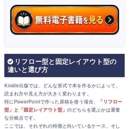
リフロー型と固定レイアウト型の
違いと選び方
Kindle出版では、どんな形式で本を作るかによって、
読まれ方や見え方が大きく変わります。
特にPowerPointで作った原稿を使う場合、
「リフロー
型」と「固定レイアウト型」
のどちらを選ぶかは重要
な分岐点です。
ここでは、それぞれの特徴と向いているケース、そし